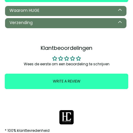
Waarom HUGE
Verzending
Klantbeoordelingen
Wees de eerste om een beoordeling te schrijven
WRITE A REVIEW
* 100% klanttevredenheid