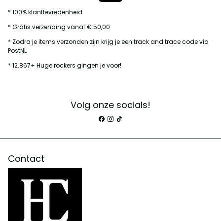
* 100% klanttevredenheid
* Gratis verzending vanaf € 50,00
* Zodra je items verzonden zijn krijg je een track and trace code via
PostNL
* 12.867+ Huge rockers gingen je voor!
Volg onze socials!
Contact