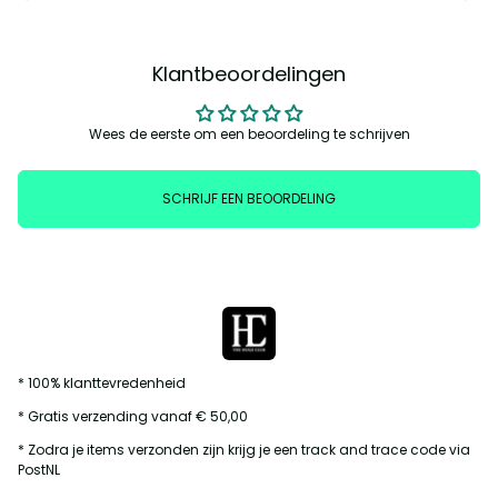
Klantbeoordelingen
Wees de eerste om een beoordeling te schrijven
SCHRIJF EEN BEOORDELING
* 100% klanttevredenheid
* Gratis verzending vanaf € 50,00
* Zodra je items verzonden zijn krijg je een track and trace code via
PostNL