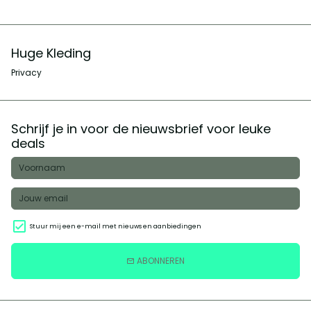
Huge Kleding
Privacy
Schrijf je in voor de nieuwsbrief voor leuke
deals
Stuur mij een e-mail met nieuws en aanbiedingen
ABONNEREN
email