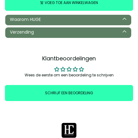
VOEG TOE AAN WINKELWAGEN
shopping_cart
Waarom HUGE
Verzending
Klantbeoordelingen
Wees de eerste om een beoordeling te schrijven
SCHRIJF EEN BEOORDELING