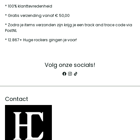
* 100% klanttevredenheid
* Gratis verzending vanaf € 50,00
* Zodra je items verzonden zijn krijg je een track and trace code via
PostNL
* 12.867+ Huge rockers gingen je voor!
Volg onze socials!
Contact