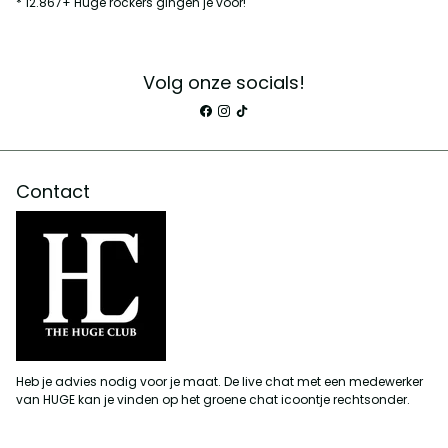
* 12.867+ Huge rockers gingen je voor!
Volg onze socials!
Contact
Heb je advies nodig voor je maat. De live chat met een medewerker
van HUGE kan je vinden op het groene chat icoontje rechtsonder.