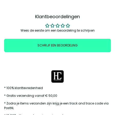
Klantbeoordelingen
Wees de eerste om een beoordeling te schrijven
SCHRIJF EEN BEOORDELING
* 100% klanttevredenheid
* Gratis verzending vanaf € 50,00
* Zodra je items verzonden zijn krijg je een track and trace code via
PostNL