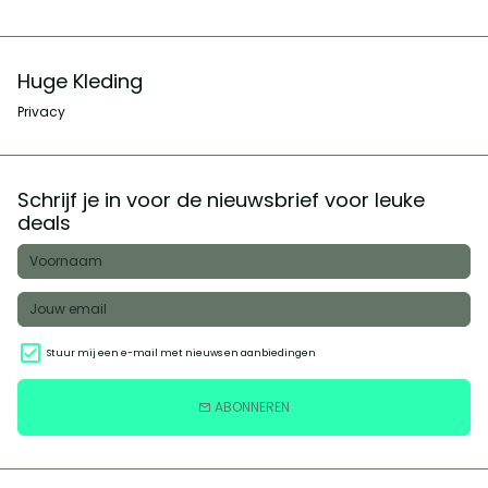
Huge Kleding
Privacy
Schrijf je in voor de nieuwsbrief voor leuke
deals
Stuur mij een e-mail met nieuws en aanbiedingen
ABONNEREN
email