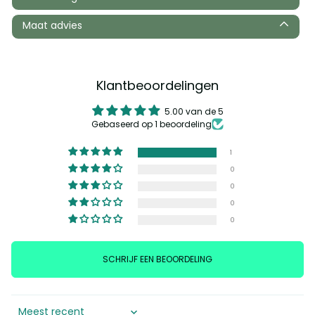
Maat advies
Klantbeoordelingen
5.00 van de 5
Gebaseerd op 1 beoordeling
1
0
0
0
0
SCHRIJF EEN BEOORDELING