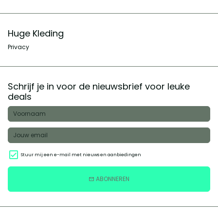
Huge Kleding
Privacy
Schrijf je in voor de nieuwsbrief voor leuke
deals
Stuur mij een e-mail met nieuws en aanbiedingen
ABONNEREN
email