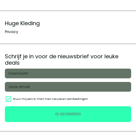
Huge Kleding
Privacy
Schrijf je in voor de nieuwsbrief voor leuke
deals
Stuur mij een e-mail met nieuws en aanbiedingen
ABONNEREN
email