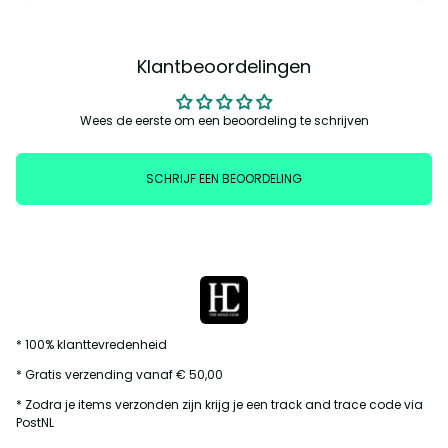
Klantbeoordelingen
Wees de eerste om een beoordeling te schrijven
SCHRIJF EEN BEOORDELING
* 100% klanttevredenheid
* Gratis verzending vanaf € 50,00
* Zodra je items verzonden zijn krijg je een track and trace code via
PostNL