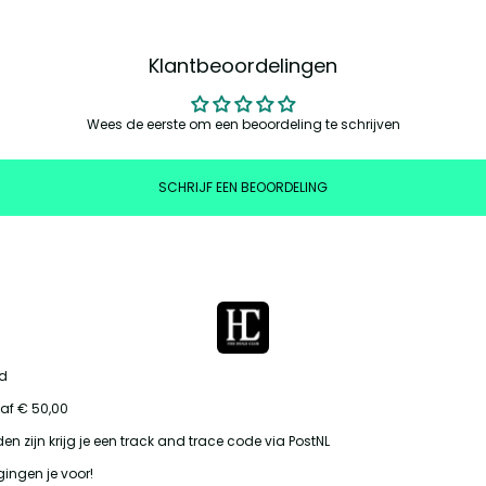
Klantbeoordelingen
Wees de eerste om een beoordeling te schrijven
SCHRIJF EEN BEOORDELING
id
af € 50,00
en zijn krijg je een track and trace code via PostNL
gingen je voor!