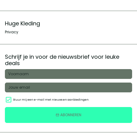
Huge Kleding
Privacy
Schrijf je in voor de nieuwsbrief voor leuke
deals
Stuur mij een e-mail met nieuws en aanbiedingen
ABONNEREN
email