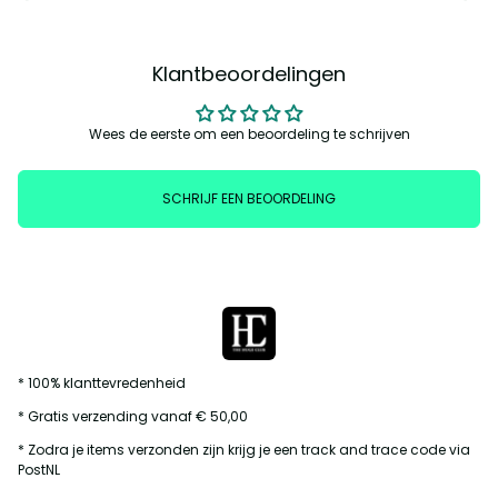
Klantbeoordelingen
Wees de eerste om een beoordeling te schrijven
SCHRIJF EEN BEOORDELING
* 100% klanttevredenheid
* Gratis verzending vanaf € 50,00
* Zodra je items verzonden zijn krijg je een track and trace code via
PostNL