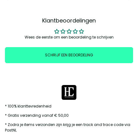
Klantbeoordelingen
Wees de eerste om een beoordeling te schrijven
SCHRIJF EEN BEOORDELING
* 100% klanttevredenheid
* Gratis verzending vanaf € 50,00
* Zodra je items verzonden zijn krijg je een track and trace code via
PostNL