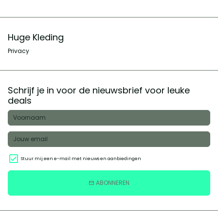
Huge Kleding
Privacy
Schrijf je in voor de nieuwsbrief voor leuke
deals
Stuur mij een e-mail met nieuws en aanbiedingen
ABONNEREN
email