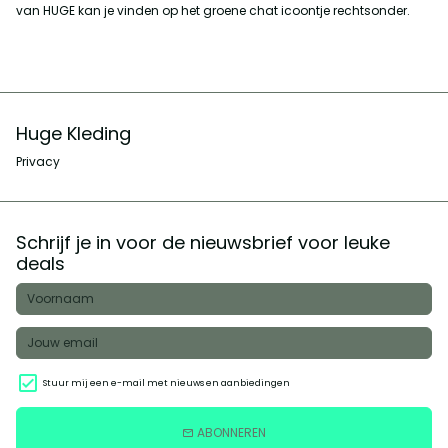
van HUGE kan je vinden op het groene chat icoontje rechtsonder.
Huge Kleding
Privacy
Schrijf je in voor de nieuwsbrief voor leuke
deals
Stuur mij een e-mail met nieuws en aanbiedingen
ABONNEREN
email