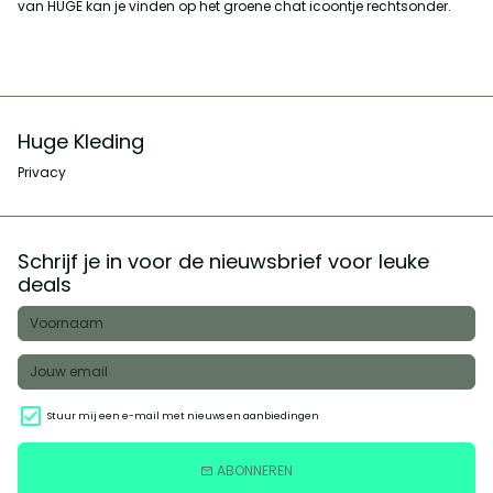
van HUGE kan je vinden op het groene chat icoontje rechtsonder.
Huge Kleding
Privacy
Schrijf je in voor de nieuwsbrief voor leuke
deals
Stuur mij een e-mail met nieuws en aanbiedingen
ABONNEREN
email