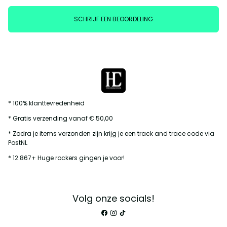
SCHRIJF EEN BEOORDELING
* 100% klanttevredenheid
* Gratis verzending vanaf € 50,00
* Zodra je items verzonden zijn krijg je een track and trace code via
PostNL
* 12.867+ Huge rockers gingen je voor!
Volg onze socials!