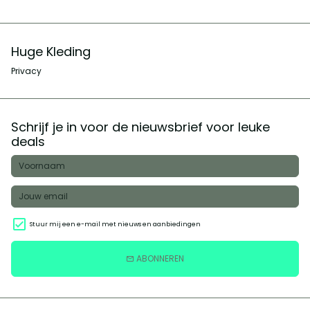
Huge Kleding
Privacy
Schrijf je in voor de nieuwsbrief voor leuke
deals
Stuur mij een e-mail met nieuws en aanbiedingen
ABONNEREN
email