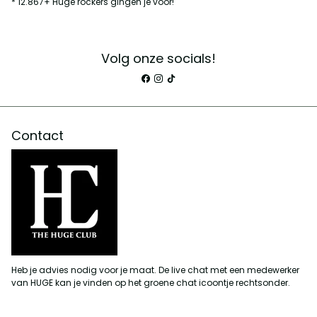
* 12.867+ Huge rockers gingen je voor!
Volg onze socials!
Contact
Heb je advies nodig voor je maat. De live chat met een medewerker
van HUGE kan je vinden op het groene chat icoontje rechtsonder.