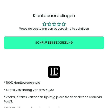
Klantbeoordelingen
Wees de eerste om een beoordeling te schrijven
SCHRIJF EEN BEOORDELING
* 100% klanttevredenheid
* Gratis verzending vanaf € 50,00
* Zodra je items verzonden zijn krijg je een track and trace code via
PostNL