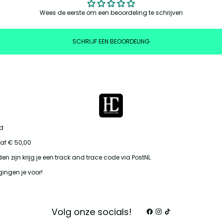
Wees de eerste om een beoordeling te schrijven
SCHRIJF EEN BEOORDELING
id
af € 50,00
en zijn krijg je een track and trace code via PostNL
gingen je voor!
Volg onze socials!