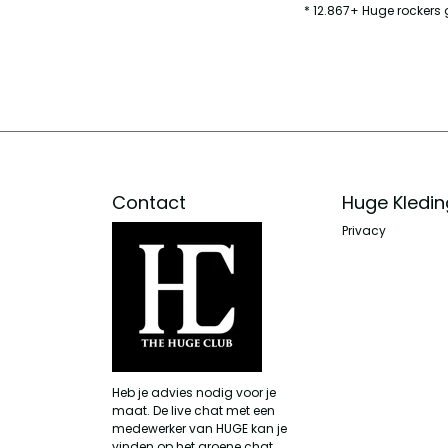
* 12.867+ Huge rockers 
Contact
Huge Kledin
Privacy
Heb je advies nodig voor je
maat. De live chat met een
medewerker van HUGE kan je
vinden op het groene chat