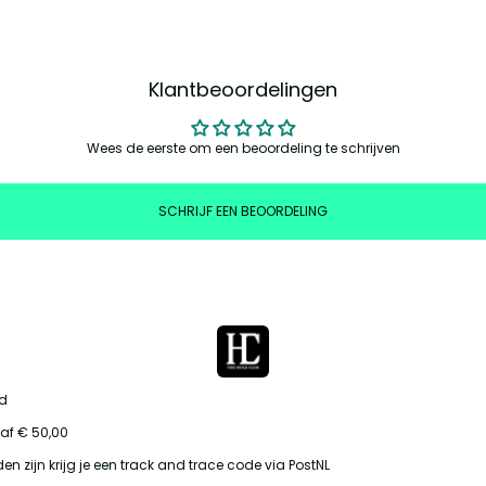
Klantbeoordelingen
Wees de eerste om een beoordeling te schrijven
SCHRIJF EEN BEOORDELING
id
af € 50,00
en zijn krijg je een track and trace code via PostNL