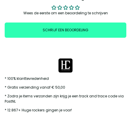
Wees de eerste om een beoordeling te schrijven
SCHRIJF EEN BEOORDELING
* 100% klanttevredenheid
* Gratis verzending vanaf € 50,00
* Zodra je items verzonden zijn krijg je een track and trace code via
PostNL
* 12.867+ Huge rockers gingen je voor!