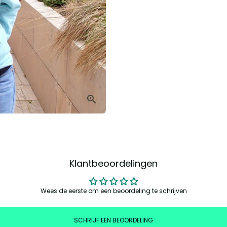
Klantbeoordelingen
Wees de eerste om een beoordeling te schrijven
SCHRIJF EEN BEOORDELING