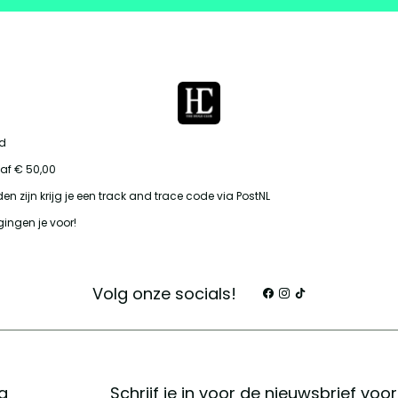
id
af € 50,00
en zijn krijg je een track and trace code via PostNL
gingen je voor!
Volg onze socials!
g
Schrijf je in voor de nieuwsbrief voo