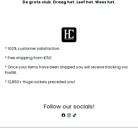
De grote club. Draag het. Leef het. Wees het.
* 100% customer satisfaction
* Free shipping from €50
* Once your items have been shipped you will receive tracking via
PostNL
* 12,850+ Huge rockers preceded you!
Follow our socials!