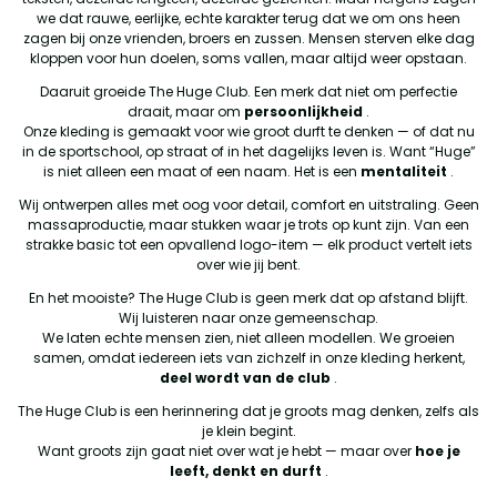
we dat rauwe, eerlijke, echte karakter terug dat we om ons heen
zagen bij onze vrienden, broers en zussen. Mensen sterven elke dag
kloppen voor hun doelen, soms vallen, maar altijd weer opstaan.
Daaruit groeide The Huge Club. Een merk dat niet om perfectie
draait, maar om
persoonlijkheid
.
Onze kleding is gemaakt voor wie groot durft te denken — of dat nu
in de sportschool, op straat of in het dagelijks leven is. Want “Huge”
is niet alleen een maat of een naam. Het is een
mentaliteit
.
Wij ontwerpen alles met oog voor detail, comfort en uitstraling. Geen
massaproductie, maar stukken waar je trots op kunt zijn. Van een
strakke basic tot een opvallend logo-item — elk product vertelt iets
over wie jij bent.
En het mooiste? The Huge Club is geen merk dat op afstand blijft.
Wij luisteren naar onze gemeenschap.
We laten echte mensen zien, niet alleen modellen. We groeien
samen, omdat iedereen iets van zichzelf in onze kleding herkent,
deel wordt van de club
.
The Huge Club is een herinnering dat je groots mag denken, zelfs als
je klein begint.
Want groots zijn gaat niet over wat je hebt — maar over
hoe je
leeft, denkt en durft
.