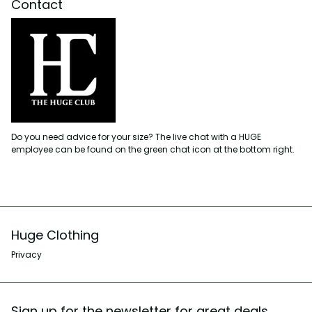
Contact
Do you need advice for your size? The live chat with a HUGE
employee can be found on the green chat icon at the bottom right.
Huge Clothing
Privacy
Sign up for the newsletter for great deals