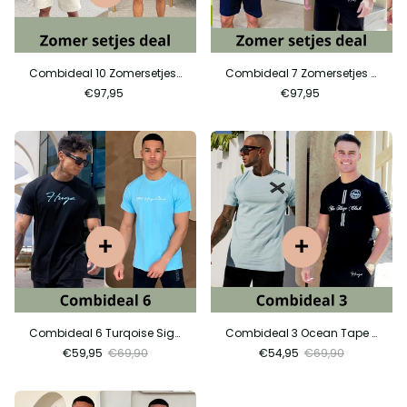
Combideal 10 Zomersetjes deal 3
Combideal 7 Zomersetjes deal
€97,95
€97,95
Combideal 6 Turqoise Sign + Blue Sign
Combideal 3 Ocean Tape + Exclusive City
€59,95
€69,90
€54,95
€69,90