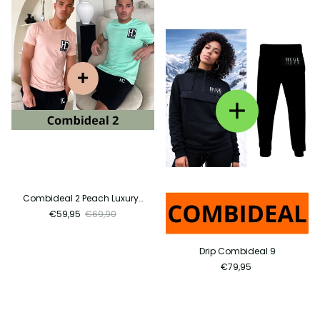
Combideal 2 Peach Luxury + Mint Luxury
€59,95
€69,90
Drip Combideal 9
€79,95