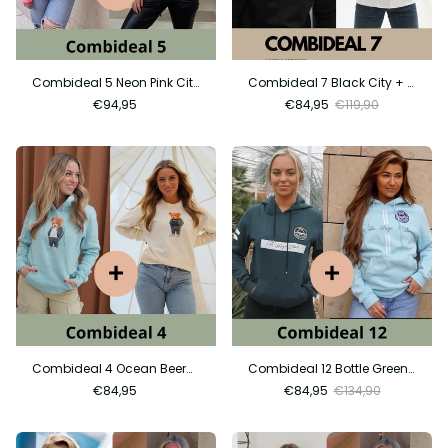
Combideal 5 Neon Pink City + Neon Pink Beer
Combideal 7 Black City + City Ocean
€94,95
€84,95
€119,90
Combideal 4 Ocean Beer+ Sand Beer
Combideal 12 Bottle Green + Ocean Luxe
€84,95
€84,95
€134,90