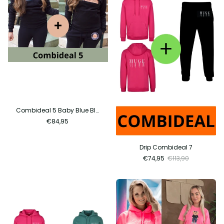
Combideal 5 Baby Blue Black+ Peach Black
€84,95
Drip Combideal 7
€74,95
€113,90