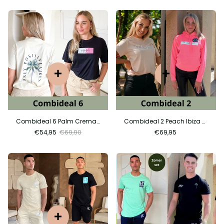
Combideal 6 Palm Crema + Cabo Pink
Combideal 2 Peach Ibiza + Neon Electric CIty
€54,95
€69,90
€69,95