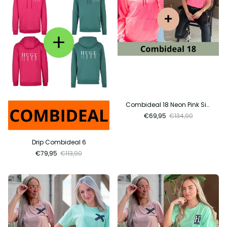
Combideal 18 Neon Pink Sign + Neon Pink Beer
€69,95
€134,90
Drip Combideal 6
€79,95
€113,90