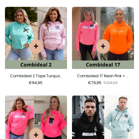
Combideal 2 Tape Turquoise + Soft Pink City
Combideal 17 Neon Pink + Neon Orange
€94,95
€79,95
€134,90