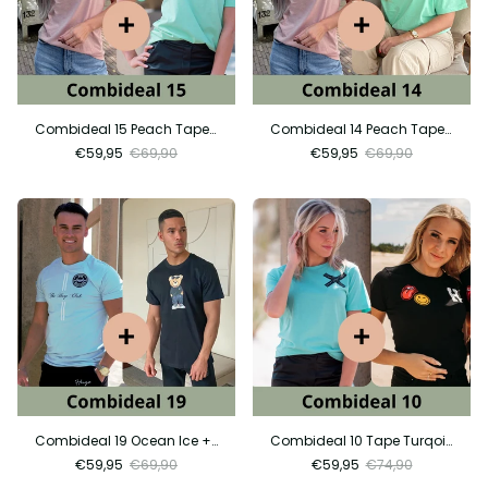
Combideal 15 Peach Tape + Mint Tape
Combideal 14 Peach Tape + Mint Luxury
€59,95
€69,90
€59,95
€69,90
Combideal 19 Ocean Ice + Fashion Beer
Combideal 10 Tape Turqoise + Festival Tee
€59,95
€69,90
€59,95
€74,90