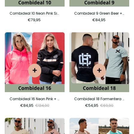
Combideal 10 Neon Pink Sign+ Electric Pink City
Combideal 9 Green Beer + City Ocean
€79,95
€84,95
Combideal 16 Neon Pink + Black Peach
Combideal 18 Formentera Black + Ocean Tape
€84,95
€134,90
€54,95
€69,90